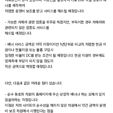
너를 제작하여
저렴한 운영비 보조를 받고 서비스를 해드릴 예정입니다.
자유게시판
- 가능한 카메라 관련 업종을 위주로 하겠지만, 부득이한 경우 카메라와
오프라인
관련되지 않은 업종도 서비스를
해드릴 예정입니다.
정보 / 강좌
- 배너 서비스 금액은 아직 미정이지만 1년단위로 비교적 저렴한 현금 지
장터
원이나 현물지원 또는 물품 구입시
일정한 비율의 DC를 받는 조건이 될 예정입니다. 현금 지원의 경우에도
질문 / 답변
업체측에 부담이 되지 않을 정도의
적은 금액으로 책정할 예정입니다.
가입인사
출사 정보
다만, 다음과 같은 어려운 점이 있습니다.
- 순수 동호회 차원의 홈페이지에 무슨 상업적 배너냐 하는 오해가 있지
출사 소식
않을까하는 걱정입니다.
이점은 저희 사이트의 순수성을 해치지 않은 차원에서 약간 금액의 운영
출사 포인트
비 보조 차원에서 시행된다는 점을