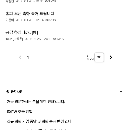
박상진
2003.01.20 - 10:18
3829
홈피 오픈 축하 축하 드립니다
이룡이
2003.01.20 - 12:34
3796
공감 하십니까....[펌]
1cut [J.상운]
2005.12.28 - 20:11
3788
/
GO
329
공지사항
처음 방문하시는 분을 위한 안내입니다.
ID/PW 찾는 방법
신규 회원 가입 중단 및 회원 등급 변경 안내