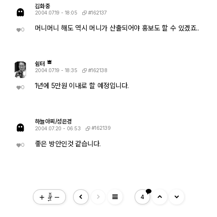
김화중
#162137
2004.07.19 - 18:05
머니머니 해도 역시 머니가 산출되어야 홍보도 할 수 있겠죠..
0
쉼터
#162138
2004.07.19 - 18:35
1년에 5만원 이내로 할 예정입니다.
0
하늘아찌/성은경
#162139
2004.07.20 - 06:53
좋은 방안인것 같습니다.
0
view_headline
14px
4