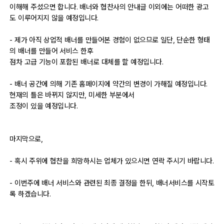
이해해 주셨으면 합니다. 배너와 협찬사의 안내글 이외에는 어떠한 광고
출사 여행기
도 이루어지지 않을 예정입니다.
맛집 / 멋집
- 제가 아직 상업적 배너를 만들어본 경험이 없으므로 일단, 단순한 형태
의 배너를 만들어 서비스 한후
점차 고급 기능이 포함된 배너로 대체를 할 예정입니다.
djslr 소개
- 배너 공간에 의해 기존 홈페이지에 약간의 변경이 가해질 예정입니다.
현재의 틀은 바뀌지 않지만, 미세한 부분에서
공지사항
조정이 있을 예정입니다.
운영 참여/제안
마지막으로,
사이트/홈페이지 소개
- 혹시 주위에 협찬을 희망하시는 업체가 있으시면 연락 주시기 바랍니다.
- 이번주에 배너 서비스와 관련된 최종 결정을 한뒤, 배너서비스를 시작토
록 하겠습니다.