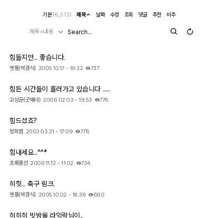
기본
(6,573)
제목
날짜
수정
조회
댓글
추천
비추
제목+내용
힘들지만... 좋습니다.
옛풍(박경식)
2005.10.17 - 19:22
737
힘든 시간들이 흘러가고 있습니다 ......
고상균(굿매너)
2006.02.03 - 19:53
776
힘드셨죠?
정희범
2003.03.21 - 17:09
778
힘내세요...^^*
초록풍선
2009.11.12 - 11:02
734
히힛... 축구 링크.
옛풍(박경식)
2005.10.02 - 18:36
660
히히히 빗방울,라익락님이..