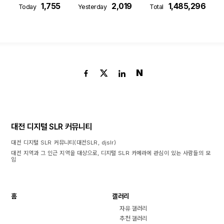
1,755
2,019
1,485,296
Today
Yesterday
Total
N
대전 디지털 SLR 커뮤니티
대전 디지털 SLR 커뮤니티(대전SLR, djslr)
대전 지역과 그 인근 지역을 대상으로, 디지털 SLR 카메라에 관심이 있는 사람들의 모
임
홈
갤러리
자유 갤러리
추천 갤러리