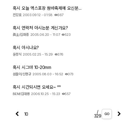
혹시 오늘 엑스포장 쌈바축제에 오신분....
전강호
2003.09.12 - 01:58
667
혹시 연락처 아시는분 계신가요?
眞士/김화중
2005.06.20 - 11:07
523
혹시 아시나요?
윤정식
2005.02.25 - 15:29
376
혹시 시그마 10-20mm
섬들이/신현규
2005.08.03 - 16:52
373
혹시 시간되시면 오세요~ ^^
BEM/김대용
2006.10.25 - 15:23
557
/
GO
329