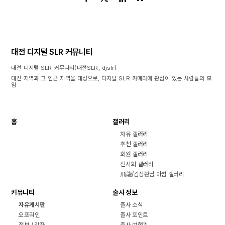
대전 디지털 SLR 커뮤니티
대전 디지털 SLR 커뮤니티(대전SLR, djslr)
대전 지역과 그 인근 지역을 대상으로, 디지털 SLR 카메라에 관심이 있는 사람들의 모
임
홈
갤러리
자유 갤러리
추천 갤러리
회원 갤러리
전시회 갤러리
飛龍/김상환님 아침 갤러리
커뮤니티
출사 정보
자유게시판
출사 소식
오프라인
출사 포인트