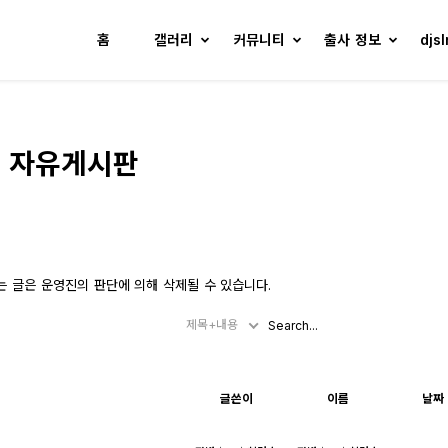
홈
갤러리
커뮤니티
출사 정보
djs
자유게시판
하는 글은 운영진의 판단에 의해 삭제될 수 있습니다.
제목+내용
글쓴이
이름
날짜