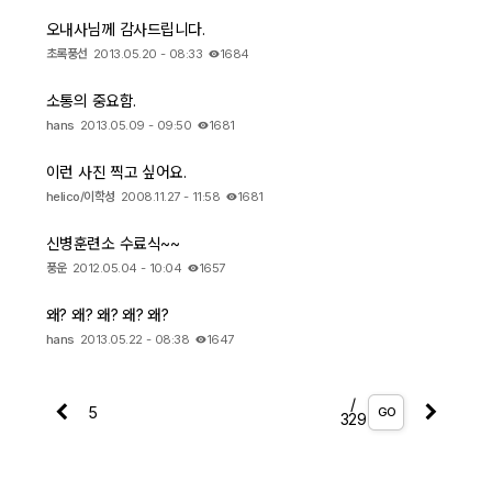
오내사님께 감사드립니다.
초록풍선
2013.05.20 - 08:33
1684
소통의 중요함.
hans
2013.05.09 - 09:50
1681
이런 사진 찍고 싶어요.
helico/이학성
2008.11.27 - 11:58
1681
신병훈련소 수료식~~
풍운
2012.05.04 - 10:04
1657
왜? 왜? 왜? 왜? 왜?
hans
2013.05.22 - 08:38
1647
/
GO
329