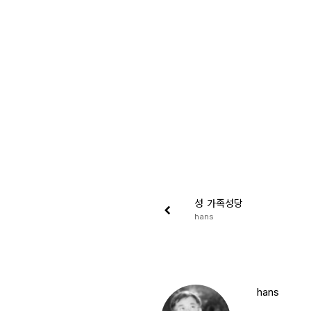
성 가족성당
hans
hans