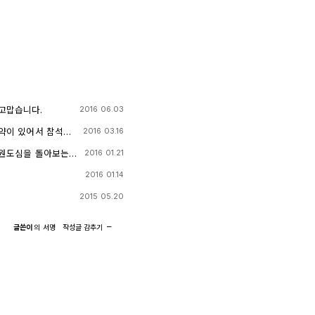
고맙습니다.
2016 06.03
.선약이 있어서 참석하
2016 03.16
겠습니다)
.원도심을 돌아보는
2016 01.21
2016 01.14
2015 05.20
글쓴이
의
서명
작성글
감추기