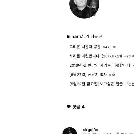
15
hans
님의 최근 글
그리운 시간과 공간
476
1
자리를 마련합니다. (2017.07.21)
23
1
2016년 첫 만남의 자리를 마련합니다.
3
[6월27일] 궁남지 출사
19
[5월22일 금요일] 보고싶은 얼굴 보는
1
댓글
4
slrgolfer
#59690
2011.08.13 - 10:45