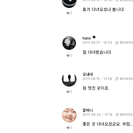
휴가 다녀오셨나 봅니다.
0
hans
#5969
2011.08.13 - 10:52
잘 다녀왔습니다.
0
오내사
#59695
2011.08.15 - 13:58
참 멋진 곳이죠.
0
알터니
#59705
2011.08.20 - 17:18
좋은 곳 다녀오셨군요. 부럽...
0