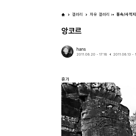
갤러리
자유 갤러리
풍속/사적지
앙코르
hans
2011.08.20 - 17:18
2011.08.13 - 
휴가