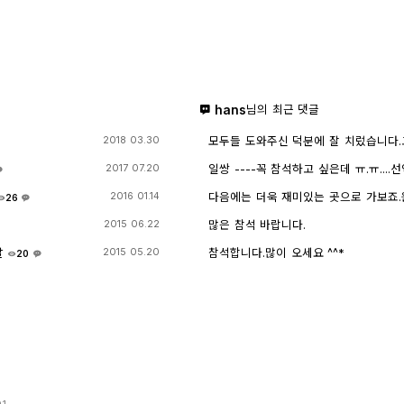
hans
님의 최근 댓글
모두들 도와주신 덕분에 잘 치렀습니다.
2018 03.30
일쌍 ----꼭 참석하고 싶은데 ㅠ.ㅠ...
2017 07.20
지 못합니다. (다음에 개인적으로 들리
다음에는 더욱 재미있는 곳으로 가보죠
2016 01.14
26
것도 재미가 있네요.
많은 참석 바랍니다.
2015 06.22
날
참석합니다.많이 오세요 ^^*
2015 05.20
20
1