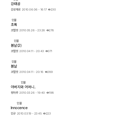
강태공
감성제로
2010.06.06 - 16:17
230
인물
초록
코헬렛
2010.05.26 - 23:26
276
인물
봄날(2)
코헬렛
2010.04.11 - 20:43
371
인물
봄날
코헬렛
2010.04.11 - 20:16
289
인물
아버지와 어머니..
평마루
2010.03.26 - 19:40
198
인물
Innocence
민규
2010.03.19 - 23:45
223