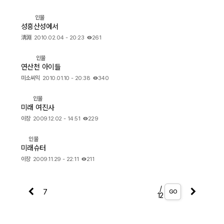
인물
성흥산성에서
淸淵
2010.02.04 - 20:23
261
인물
연산천 아이들
미소씨익
2010.01.10 - 20:38
340
인물
미래 여진사
이장
2009.12.02 - 14:51
229
인물
미래슈터
이장
2009.11.29 - 22:11
211
/
GO
12