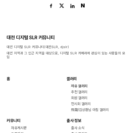
N
대전 디지털 SLR 커뮤니티
대전 디지털 SLR 커뮤니티(대전SLR, djslr)
대전 지역과 그 인근 지역을 대상으로, 디지털 SLR 카메라에 관심이 있는 사람들의 모
임
홈
갤러리
자유 갤러리
추천 갤러리
회원 갤러리
전시회 갤러리
飛龍/김상환님 아침 갤러리
커뮤니티
출사 정보
자유게시판
출사 소식