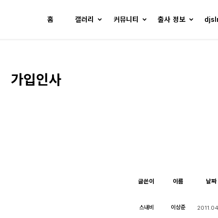
홈
갤러리
커뮤니티
출사 정보
djs
가입인사
글쓴이
이름
날짜
스내비
이상준
2011.04