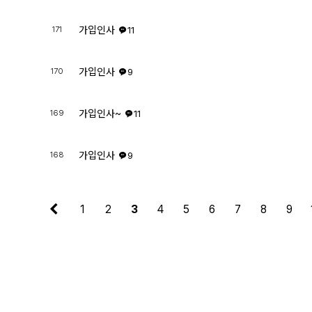
가입인사
171
11
가입인사
170
9
가입인사~
169
11
가입인사
168
9
1
2
3
4
5
6
7
8
9