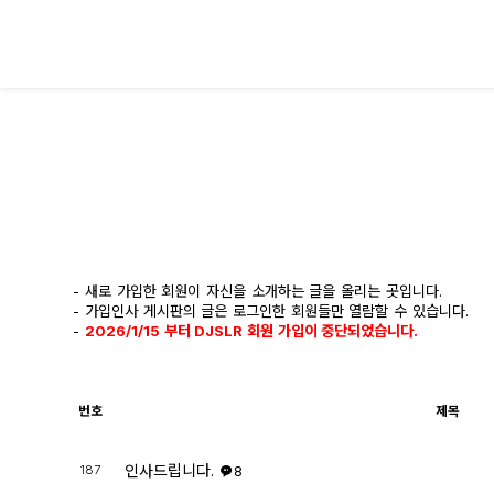
대전 디지털 SLR 커뮤니티
- 새로 가입한 회원이 자신을 소개하는 글을 올리는 곳입니다.
- 가입인사 게시판의 글은 로그인한 회원들만 열람할 수 있습니다.
-
2026/1/15 부터 DJSLR 회원 가입이 중단되었습니다.
번호
제목
인사드립니다.
187
8