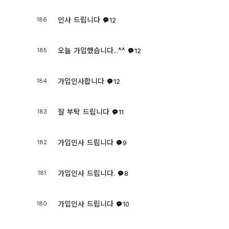
인사 드립니다
186
12
오늘 가입했습니다...^^
185
12
가입인사합니다
184
12
잘 부탁 드립니다
183
11
가입인사 드립니다
182
9
가입인사 드립니다.
181
8
가입인사 드립니다
180
10