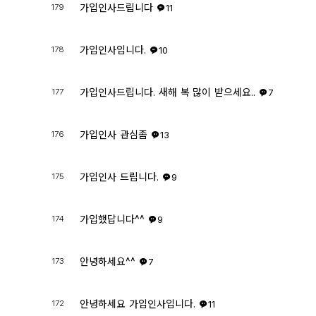
가입인사드립니다
179
11
가입인사입니다.
178
10
가입인사드립니다. 새해 복 많이 받으세요..
177
7
가입인사 관심좀
176
13
가입인사 드립니다.
175
9
가입했답니다^^
174
9
안녕하세요^^
173
7
안녕하세요 가입인사입니다.
172
11