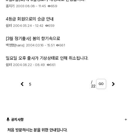
홈지기
2003.08.08 - 11:45
659
4등급 회원으로의 승급 안내
쉼터
2004.05.24 - 12:42
659
[3월 정기출사] 봄의 향기속으로
백영현[hans]
2004.03.16 - 15:51
661
일요일 오후 출사가 기상상태로 인해 취소됩니다.
쉼터
2004.08.22 - 08:49
661
/
GO
22
공지사항
처음 방문하시는 분을 위한 안내입니다.