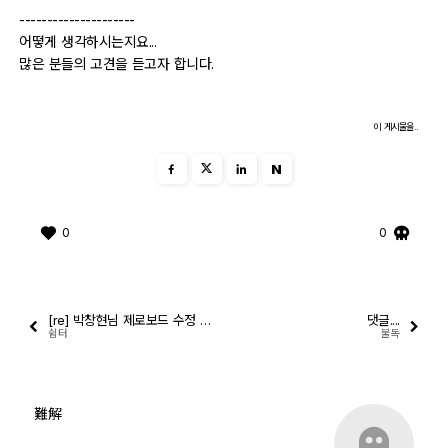
---------------------
어떻게 생각하시는지요...
많은 분들의 고견을 듣고자 합니다.
이 게시물을..
N
0
0
[re] 박창현님 제로보드 수정 관련
댓글....
쉼터
불독
難解