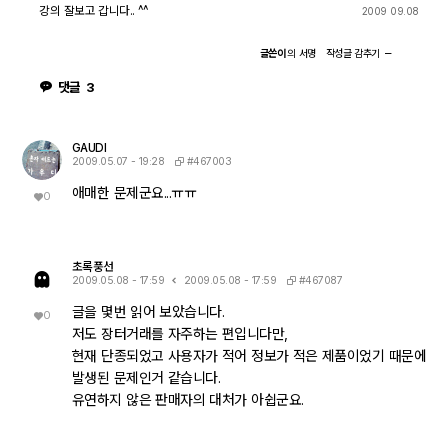
강의 잘보고 갑니다.. ^^
2009 09.08
글쓴이
의
서명
작성글
감추기
댓글
3
GAUDI
#467003
2009.05.07 - 19:28
애매한 문제군요...ㅠㅠ
0
초록풍선
#467087
2009.05.08 - 17:59
2009.05.08 - 17:59
글을 몇번 읽어 보았습니다.
0
저도 장터거래를 자주하는 편입니다만,
현재 단종되었고 사용자가 적어 정보가 적은 제품이었기 때문에
발생된 문제인거 같습니다.
유연하지 않은 판매자의 대처가 아쉽군요.