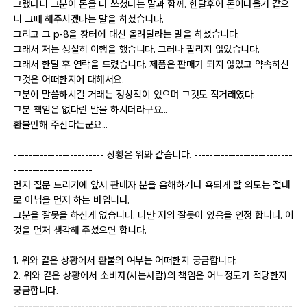
그랬더니 그분이 돈을 다 쓰셨다는 말과 함께. 한달후에 돈이나올거 같으
니 그때 해주시겠다는 말을 하셨습니다.
그리고 그 p-8을 장터에 대신 올려달라는 말을 하셨습니다.
그래서 저는 성실히 이행을 했습니다. 그러나 팔리지 않았습니다.
그래서 한달 후 연락을 드렸습니다. 제품은 판매가 되지 않았고 약속하신
그것은 어떠한지에 대해서요.
그분이 말씀하시길 거래는 정상적이 었으며 그것도 직거래였다.
그분 책임은 없다란 말을 하시더라구요...
환불안해 주신다는군요...
------------------------ 상황은 위와 같습니다. --------------------------
---------------------
먼저 질문 드리기에 앞서 판매자 분을 음해하거나 욕되게 할 의도는 절대
로 아님을 먼저 하는 바입니다.
그분을 잘못을 하신게 없습니다. 다만 저의 잘못이 있음을 인정 합니다. 이
것을 먼저 생각해 주셨으면 합니다.
1. 위와 같은 상황에서 환불의 여부는 어떠한지 궁금합니다.
2. 위와 같은 상황에서 소비자(사는사람)의 책임은 어느정도가 적당한지
궁금합니다.
--------------------------------------------------------------------------