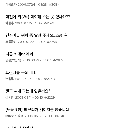
미성년자
2009.07.24 - 03:26
3084
대전에 위(Wii) 대여해 주는 곳 있나요??
박종후
2009.07.25 - 11:42
2873
연꽃마을 위치 좀 알려 주세요...조공 有
초록풍선
2010.07.22 - 10:07
2763
니콘 카메라 에서
옛풍(박경식)
2010.03.23 - 08:04
2672
프린터를 구합니다.
버팔로
2011.04.04 - 11:09
2246
렌즈 싸게 파는데 없을까요?
김서형
2009.09.11 - 08:13
2229
[도움요청] 메모리가 읽히지를 않습니다.
infree™-秀珉
2009.08.12 - 23:00
2146