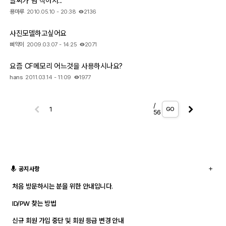
글씨가 넘 작아서...
용마루
2010.05.10 - 20:38
2136
사진모델하고싶어요
삐약이
2009.03.07 - 14:25
2071
요즘 CF메모리 어느것을 사용하시나요?
hans
2011.03.14 - 11:09
1977
/
GO
56
공지사항
처음 방문하시는 분을 위한 안내입니다.
ID/PW 찾는 방법
신규 회원 가입 중단 및 회원 등급 변경 안내