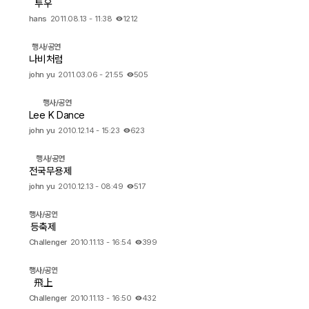
투우
hans
2011.08.13 - 11:38
1212
행사/공연
나비처럼
john yu
2011.03.06 - 21:55
505
행사/공연
Lee K Dance
john yu
2010.12.14 - 15:23
623
행사/공연
전국무용제
john yu
2010.12.13 - 08:49
517
행사/공연
등축제
Challenger
2010.11.13 - 16:54
399
행사/공연
飛上
Challenger
2010.11.13 - 16:50
432