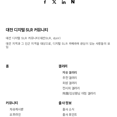
N
대전 디지털 SLR 커뮤니티
대전 디지털 SLR 커뮤니티(대전SLR, djslr)
대전 지역과 그 인근 지역을 대상으로, 디지털 SLR 카메라에 관심이 있는 사람들의 모
임
홈
갤러리
자유 갤러리
추천 갤러리
회원 갤러리
전시회 갤러리
飛龍/김상환님 아침 갤러리
커뮤니티
출사 정보
자유게시판
출사 소식
오프라인
출사 포인트