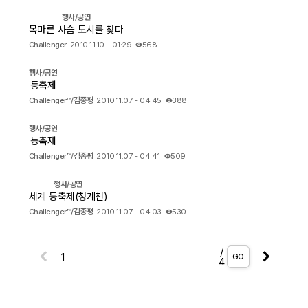
행사/공연
목마른 사슴 도시를 찾다
Challenger
2010.11.10 - 01:29
568
행사/공연
등축제
Challenger™/김종평
2010.11.07 - 04:45
388
행사/공연
등축제
Challenger™/김종평
2010.11.07 - 04:41
509
행사/공연
세계 등축제(청계천)
Challenger™/김종평
2010.11.07 - 04:03
530
/
GO
4