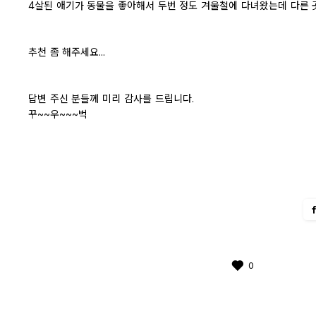
4살된 애기가 동물을 좋아해서 두번 정도 겨울철에 다녀왔는데 다른 
추천 좀 해주세요...
답변 주신 분들께 미리 감사를 드립니다.
꾸~~우~~~벅
0