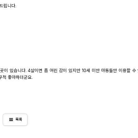
드립니다.
이 있습니다. 4살이면 좀 어린 감이 있지만 10세 미만 아동들만 이용할 수
무척 좋아하더군요.
view_headline
목록