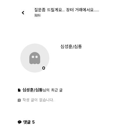
질문좀 드릴게요... 장터 거래에서요......
難解
심성훈/심통
0
심성훈/심통
님의 최근 글
작성 글이 없습니다.
댓글
5