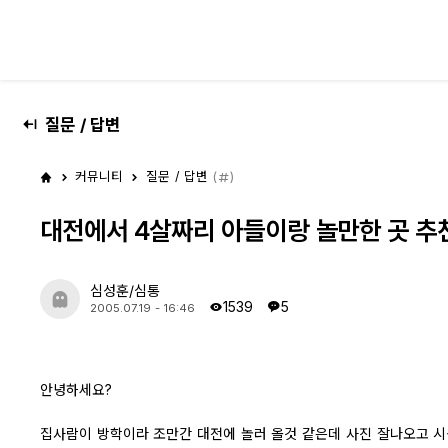
대전 디지털 SLR 커뮤니티
질문 / 답변
커뮤니티
질문 / 답변
(
)
대전에서 4살짜리 아들이랑 놀만한 곳 추
심성훈/심통
1539
5
2005.07.19 - 16:46
안녕하세요?
집사람이 방학이라 조만간 대전에 놀러 올것 같은데 사진 잘나오고 시