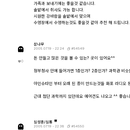
가족과 보내기에는 좋을것 같습니다.
솔밭에서 취사도 가능 합니다.
시원한 강바람을 솔밭에서 맞으며
수영장에서 수영하는것도 좋을것 같아 추천 해 드립니다.
삼나무
#54549
2005.07.19 - 22:24
돈 안들고 많은 것을 볼 수 있는? 곳이 있어요^^
0
정부청사 안에 들어가면 1층인가? 2층인가? 과학관 비
아인슈타인 부터 오래 된 종이 만드는것들 화포 라디오 
근대 첨단 과학까지 있던데요 에어컨도 나오고 ^^ 좋습니
심성훈/심통
#54550
2005.07.19 - 22:38