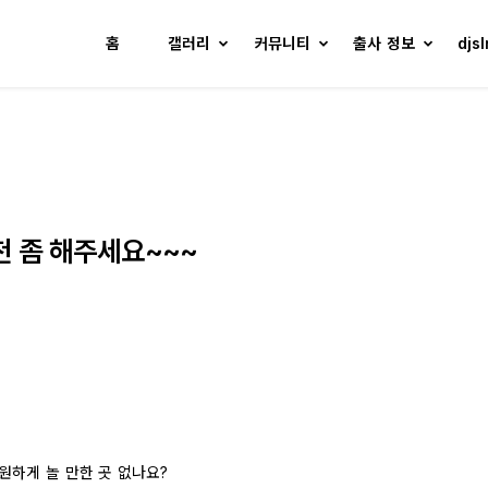
홈
갤러리
커뮤니티
출사 정보
djs
천 좀 해주세요~~~
원하게 놀 만한 곳 없나요?