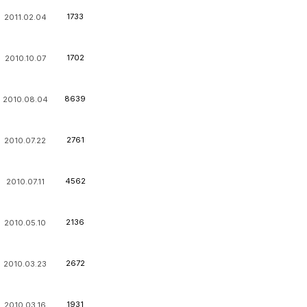
1733
2011.02.04
1702
2010.10.07
8639
2010.08.04
2761
2010.07.22
4562
2010.07.11
2136
2010.05.10
2672
2010.03.23
1931
2010.03.16