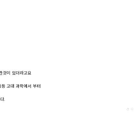
슷한것이 있더라고요
등등 고대 과학에서 부터
다.
수