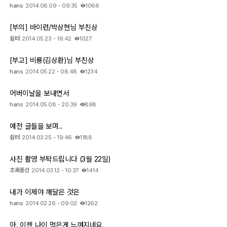
hans
2014.06.09 - 09:35
1066
[부의] 바이런/박상현님 부친상
쉼터
2014.05.23 - 16:42
1027
[부고] 비룡(김상환)님 부친상
hans
2014.05.22 - 08:48
1234
어버이날을 보내면서
hans
2014.05.08 - 20:39
898
예전 글들을 보며...
쉼터
2014.03.25 - 19:46
1188
사진 촬영 부탁드립니다 (3월 22일)
초록풍선
2014.03.12 - 10:37
1414
내가 이제야 깨달은 것은
hans
2014.02.26 - 09:02
1262
아...이젠 나이 먹은게 느껴지네요.