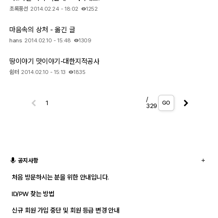
초록풍선
2014.02.24 - 18:02
1252
마음속의 상처 - 옮긴 글
hans
2014.02.10 - 15:48
1309
땅이야기 맛이야기-대한지적공사
쉼터
2014.02.10 - 15:13
1835
/
GO
329
공지사항
처음 방문하시는 분을 위한 안내입니다.
ID/PW 찾는 방법
신규 회원 가입 중단 및 회원 등급 변경 안내