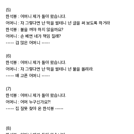
(5)
출사 여행기
한석봉 : 어머니 제가 돌아 왔습니다.
맛집 / 멋집
어머니 : 자 그렇다면 난 떡을 썰테니 넌 글을 써 보도록 하거라
한석봉 : 불을 꺼야 하지 않을까요?
어머니 : 손 베면 네가 책임 질래?
djslr 소개
----- 겁 많은 어머니 -----
(6)
공지사항
한석봉 : 어머니 제가 돌아 왔습니다.
어머니 : 자 그렇다면 난 떡을 썰테니 넌 물을 올려라.
운영 참여/제안
----- 배 고픈 어머니 -----
사이트/홈페이지 소개
(7)
한석봉 : 어머니 제가 돌아 왔습니다.
어머니 : 어머 누구신가요?!
----- 집 잘못 찾아 온 한석봉 -----
(8)