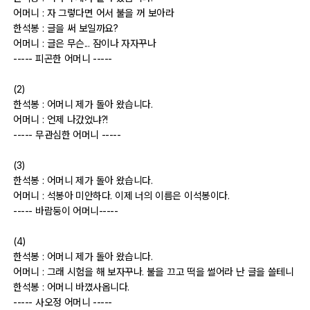
어머니 : 자 그렇다면 어서 불을 꺼 보아라
한석봉 : 글을 써 보일까요?
자유게시판
어머니 : 글은 무슨... 잠이나 자자꾸나
----- 피곤한 어머니 -----
오프라인
(2)
정보 / 강좌
한석봉 : 어머니 제가 돌아 왔습니다.
어머니 : 언제 나갔었냐?!
장터
----- 무관심한 어머니 -----
질문 / 답변
(3)
한석봉 : 어머니 제가 돌아 왔습니다.
가입인사
어머니 : 석봉아 미안하다. 이제 너의 이름은 이석봉이다.
----- 바람둥이 어머니-----
출사 정보
(4)
한석봉 : 어머니 제가 돌아 왔습니다.
어머니 : 그래 시험을 해 보자꾸나. 불을 끄고 떡을 썰어라 난 글을 쓸테니
출사 소식
한석봉 : 어머니 바꼈사옵니다.
----- 사오정 어머니 -----
출사 포인트