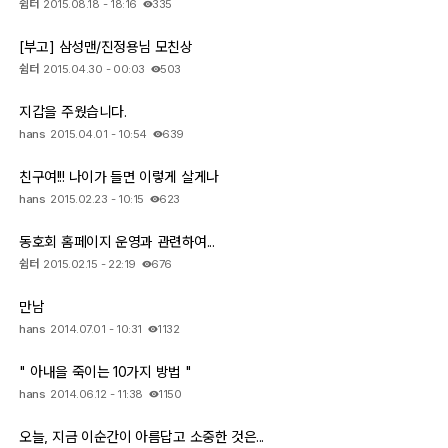
쉼터
2015.08.18 - 18:16
335
[부고] 삼성맨/진정용님 모친상
쉼터
2015.04.30 - 00:03
503
지갑을 주웠습니다.
hans
2015.04.01 - 10:54
639
친구여!!! 나이가 들면 이렇게 살게나
hans
2015.02.23 - 10:15
623
동호회 홈페이지 운영과 관련하여...
쉼터
2015.02.15 - 22:19
676
만남
hans
2014.07.01 - 10:31
1132
" 아내을 죽이는 10가지 방법 "
hans
2014.06.12 - 11:38
1150
오늘, 지금 이순간이 아름답고 소중한 것은...