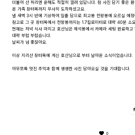
더불어 산 허리엔 운해도 적절히 깔려 있답니다. 참 사진 담기 좋은 환
온 가족 장터목까지 무사히 도착하셨고요.
낼 새벽 3시 반에 기상하여 일출 담으로 최고봉 천왕봉에 오르실 예정
참고로 그 곳 장터목에서 천왕봉까지는 1.7킬로미터로 대략 40분 소
현재는 저녁 식사 마치고 호산님은 제석봉에서 카메라 세팅 완료하고 
대략 부럽 부럽습니다.
날씨가 넘 좋잖아요.
이상 지리산 장터목에 계신 호산님으로 부터 날아온 소식이었습니다.
아무쪼록 멋진 추억과 함께 생생한 사진 담아오실 것을 기대합니다.
0