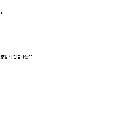
*
굉장히 힘들다는^^;;