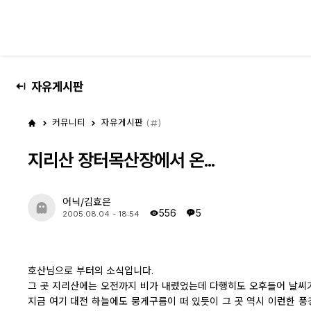
대전 디지털 SLR 커뮤니티
자유게시판
커뮤니티
자유게시판
(
)
지리산 장터목산장에서 온...
어닉/김효은
556
5
2005.08.04 - 18:54
호산님으로 부터의 소식입니다.
그 곳 지리산에는 오전까지 비가 내렸었는데 다행히도 오후들어 날씨
지금 여기 대전 하늘에도 뭉게구름이 떠 있듯이 그 곳 역시 이런한 풍