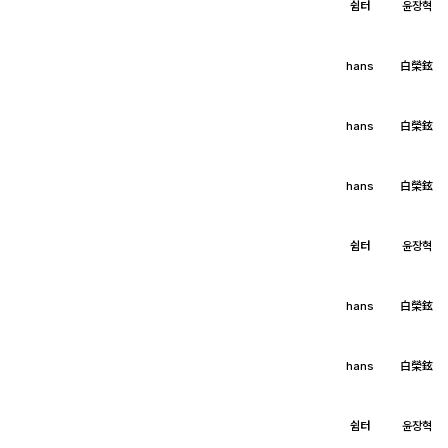
쉼터
윤장혁
hans
白榮鉉
hans
白榮鉉
hans
白榮鉉
쉼터
윤장혁
hans
白榮鉉
hans
白榮鉉
쉼터
윤장혁