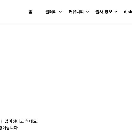
홈
갤러리
커뮤니티
출사 정보
djs
가 맑아졌다고 하네요.
경이랍니다.