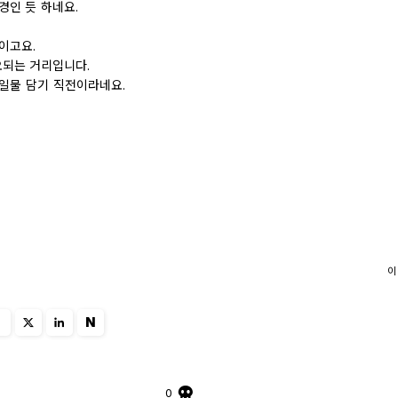
경인 듯 하네요.
이고요.
요되는 거리입니다.
일물 담기 직전이라네요.
이
N
0