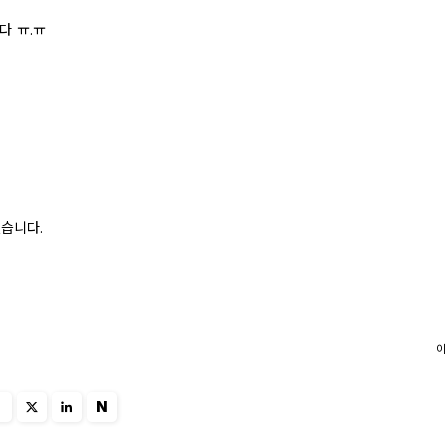
다 ㅠ.ㅠ
했습니다.
이
N