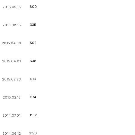
600
2016.05.18
335
2015.08.18
502
2015.04.30
638
2015.04.01
619
2015.02.23
674
2015.02.15
1132
2014.07.01
1150
2014.06.12