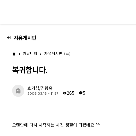
대전 디지털 SLR 커뮤니티
자유게시판
커뮤니티
자유게시판
(
)
복귀합니다.
호기심/김형욱
285
5
2006.03.16 - 11:57
오랜만에 다시 시작하는 사진 생활이 되겠네요 ^^