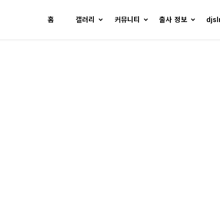
홈
갤러리
커뮤니티
출사 정보
djs