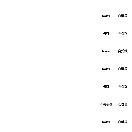
hans
白榮鉉
쉼터
윤장혁
hans
白榮鉉
hans
白榮鉉
쉼터
윤장혁
초록풍선
강전웅
hans
白榮鉉