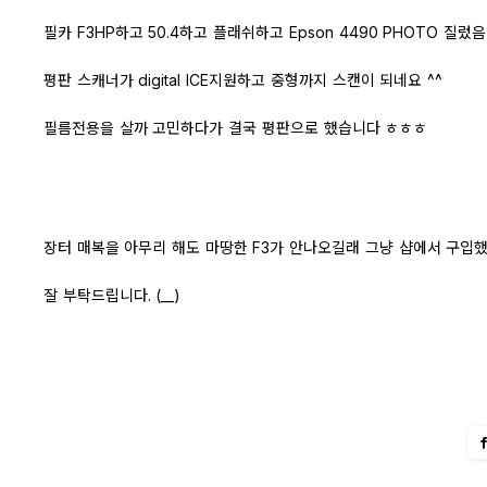
필카 F3HP하고 50.4하고 플래쉬하고 Epson 4490 PHOTO 질렀음
평판 스캐너가 digital ICE지원하고 중형까지 스캔이 되네요 ^^
필름전용을 살까 고민하다가 결국 평판으로 했습니다 ㅎㅎㅎ
장터 매복을 아무리 해도 마땅한 F3가 안나오길래 그냥 샵에서 구입
잘 부탁드립니다. (__)