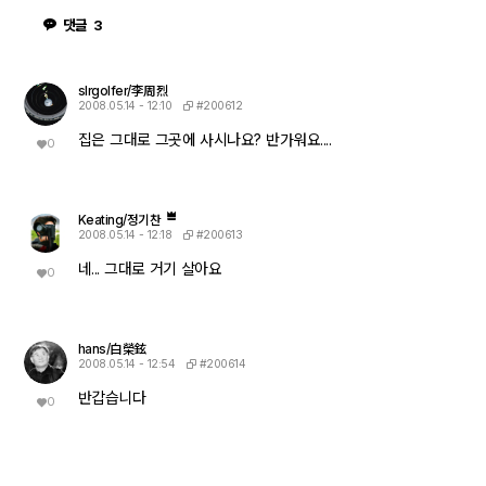
댓글
3
slrgolfer/李周烈
#200612
2008.05.14 - 12:10
집은 그대로 그곳에 사시나요? 반가워요....
0
Keating/정기찬
#200613
2008.05.14 - 12:18
네... 그대로 거기 살아요
0
hans/白榮鉉
#200614
2008.05.14 - 12:54
반갑습니다
0