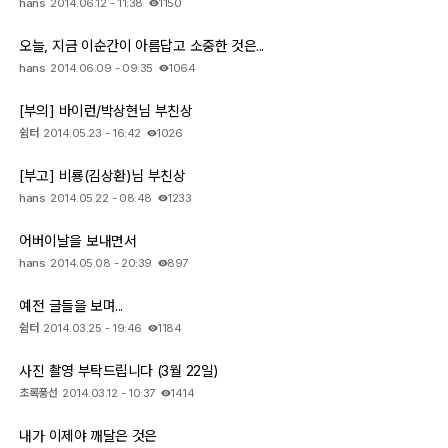
hans
2014.06.12 - 11:38
1150
오늘, 지금 이순간이 아름답고 소중한 것은...
hans
2014.06.09 - 09:35
1064
[부의] 바이런/박상현님 부친상
쉼터
2014.05.23 - 16:42
1026
[부고] 비룡(김상환)님 부친상
hans
2014.05.22 - 08:48
1233
어버이날을 보내면서
hans
2014.05.08 - 20:39
897
예전 글들을 보며...
쉼터
2014.03.25 - 19:46
1184
사진 촬영 부탁드립니다 (3월 22일)
초록풍선
2014.03.12 - 10:37
1414
내가 이제야 깨달은 것은