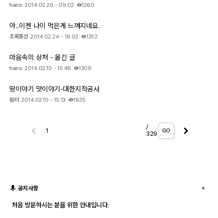
hans
2014.02.26 - 09:02
1260
아...이젠 나이 먹은게 느껴지네요.
초록풍선
2014.02.24 - 18:02
1252
마음속의 상처 - 옮긴 글
hans
2014.02.10 - 15:48
1309
땅이야기 맛이야기-대한지적공사
쉼터
2014.02.10 - 15:13
1835
/
GO
329
공지사항
처음 방문하시는 분을 위한 안내입니다.