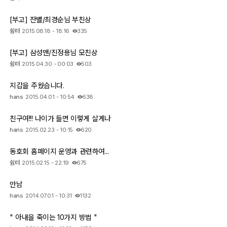
[부고] 잔별/최경순님 부친상
쉼터
2015.08.18 - 18:16
335
[부고] 삼성맨/진정용님 모친상
쉼터
2015.04.30 - 00:03
503
지갑을 주웠습니다.
hans
2015.04.01 - 10:54
638
친구여!!! 나이가 들면 이렇게 살게나
hans
2015.02.23 - 10:15
620
동호회 홈페이지 운영과 관련하여...
쉼터
2015.02.15 - 22:19
675
만남
hans
2014.07.01 - 10:31
1132
" 아내을 죽이는 10가지 방법 "