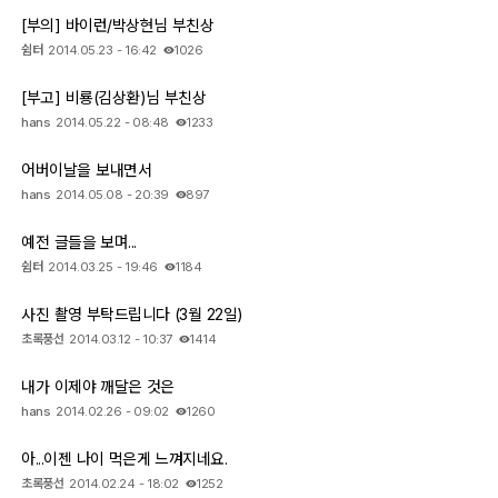
[부의] 바이런/박상현님 부친상
쉼터
2014.05.23 - 16:42
1026
[부고] 비룡(김상환)님 부친상
hans
2014.05.22 - 08:48
1233
어버이날을 보내면서
hans
2014.05.08 - 20:39
897
예전 글들을 보며...
쉼터
2014.03.25 - 19:46
1184
사진 촬영 부탁드립니다 (3월 22일)
초록풍선
2014.03.12 - 10:37
1414
내가 이제야 깨달은 것은
hans
2014.02.26 - 09:02
1260
아...이젠 나이 먹은게 느껴지네요.
초록풍선
2014.02.24 - 18:02
1252