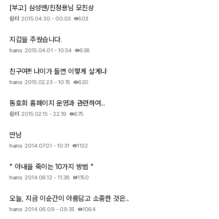
[부고] 삼성맨/진정용님 모친상
쉼터
2015.04.30 - 00:03
503
지갑을 주웠습니다.
hans
2015.04.01 - 10:54
638
친구여!!! 나이가 들면 이렇게 살게나
hans
2015.02.23 - 10:15
620
동호회 홈페이지 운영과 관련하여...
쉼터
2015.02.15 - 22:19
675
만남
hans
2014.07.01 - 10:31
1132
" 아내을 죽이는 10가지 방법 "
hans
2014.06.12 - 11:38
1150
오늘, 지금 이순간이 아름답고 소중한 것은...
hans
2014.06.09 - 09:35
1064