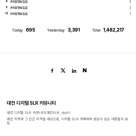
#회원정보없음
3
8
#회원정보없음
2
9
#회원정보없음
1
10
695
3,391
1,482,217
Today
Yesterday
Total
N
대전 디지털 SLR 커뮤니티
대전 디지털 SLR 커뮤니티(대전SLR, djslr)
대전 지역과 그 인근 지역을 대상으로, 디지털 SLR 카메라에 관심이 있는 사람들의 모
임