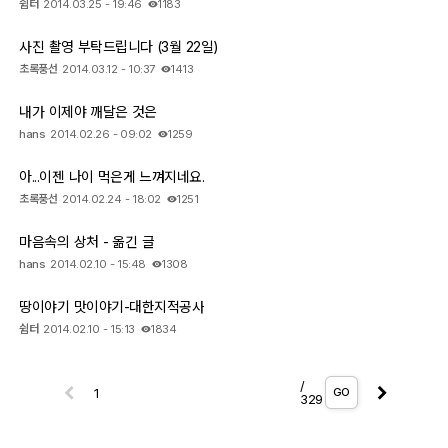
쉼터
2014.03.25 - 19:46
1183
사진 촬영 부탁드립니다 (3월 22일)
초록풍선
2014.03.12 - 10:37
1413
내가 이제야 깨달은 것은
hans
2014.02.26 - 09:02
1259
아...이젠 나이 먹은게 느껴지네요.
초록풍선
2014.02.24 - 18:02
1251
마음속의 상처 - 옮긴 글
hans
2014.02.10 - 15:48
1308
땅이야기 맛이야기-대한지적공사
쉼터
2014.02.10 - 15:13
1834
/
GO
329