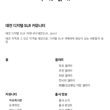
대전 디지털 SLR 커뮤니티
대전 디지털 SLR 커뮤니티(대전SLR, djslr)
대전 지역과 그 인근 지역을 대상으로, 디지털 SLR 카메라에 관심이 있는 사람들의 모
임
홈
갤러리
자유 갤러리
추천 갤러리
회원 갤러리
전시회 갤러리
飛龍/김상환님 아침 갤러리
커뮤니티
출사 정보
자유게시판
출사 소식
오프라인
출사 포인트