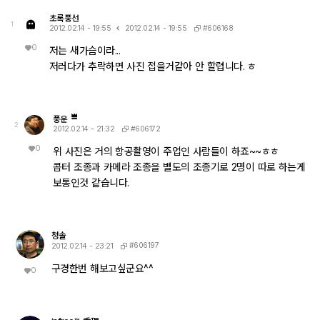
초록풍선
1
#606168
2012.02.14 - 19:55
2012.02.14 - 19:55
0
저는 새가슴이라...
저러다가 추락하면 사진 접을거같아 안 할렵니다. ㅎ
풍운
2
#606172
2012.02.14 - 21:32
0
위 사진은 거의 항공촬영이 주업인 사람들이 하죠~~ㅎㅎ
콥터 조종과 카메라 조종을 별도의 조종기로 2명이 따로 하는게
보통인것 같습니다.
청솔
#606197
2012.02.14 - 23:21
구경한번 해보고싶군요^^
0