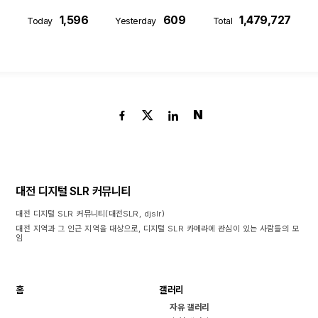
1,596
609
1,479,727
Today
Yesterday
Total
N
대전 디지털 SLR 커뮤니티
대전 디지털 SLR 커뮤니티(대전SLR, djslr)
대전 지역과 그 인근 지역을 대상으로, 디지털 SLR 카메라에 관심이 있는 사람들의 모
임
홈
갤러리
자유 갤러리