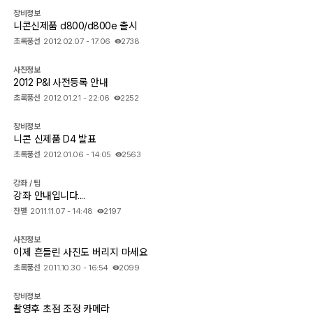
장비정보
니콘신제품 d800/d800e 출시
초록풍선
2012.02.07 - 17:06
2738
사진정보
2012 P&I 사전등록 안내
초록풍선
2012.01.21 - 22:06
2252
장비정보
니콘 신제품 D4 발표
초록풍선
2012.01.06 - 14:05
2563
강좌 / 팁
강좌 안내입니다....
잔별
2011.11.07 - 14:48
2197
사진정보
이제 흔들린 사진도 버리지 마세요
초록풍선
2011.10.30 - 16:54
2099
장비정보
촬영후 초점 조정 카메라