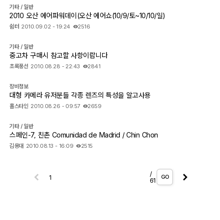
기타 / 일반
2010 오산 에어파워데이(오산 에어쇼(10/9/토~10/10/일)
쉼터
2010.09.02 - 19:24
2516
기타 / 일반
중고차 구매시 참고할 사항이랍니다
초록풍선
2010.08.28 - 22:43
2841
장비정보
대형 카메라 유저분들 각종 렌즈의 특성을 알고사용
홀스타인
2010.08.26 - 09:57
2659
기타 / 일반
스페인-7, 친촌 Comunidad de Madrid / Chin Chon
김용대
2010.08.13 - 16:09
2515
/
GO
61