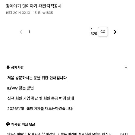
땅이야기 맛이야기-대한지적공사
쉼터
2014.02.10 - 15:13
1835
/
GO
329
공지사항
처음 방문하시는 분을 위한 안내입니다.
ID/PW 찾는 방법
신규 회원 가입 중단 및 회원 등급 변경 안내
2026/1/15, 홈페이지를 재오픈하였습니다.
게시판 최신 댓글
만두집아들님 잘 계시죠.^^ 예전의 그 짧은 머리에 젊으셨던 모습이 아직도 기
04.13