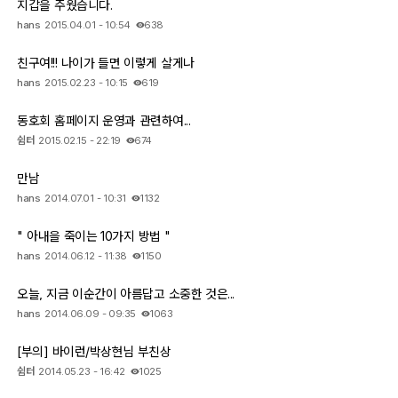
지갑을 주웠습니다.
hans
2015.04.01 - 10:54
638
친구여!!! 나이가 들면 이렇게 살게나
hans
2015.02.23 - 10:15
619
동호회 홈페이지 운영과 관련하여...
쉼터
2015.02.15 - 22:19
674
만남
hans
2014.07.01 - 10:31
1132
" 아내을 죽이는 10가지 방법 "
hans
2014.06.12 - 11:38
1150
오늘, 지금 이순간이 아름답고 소중한 것은...
hans
2014.06.09 - 09:35
1063
[부의] 바이런/박상현님 부친상
쉼터
2014.05.23 - 16:42
1025