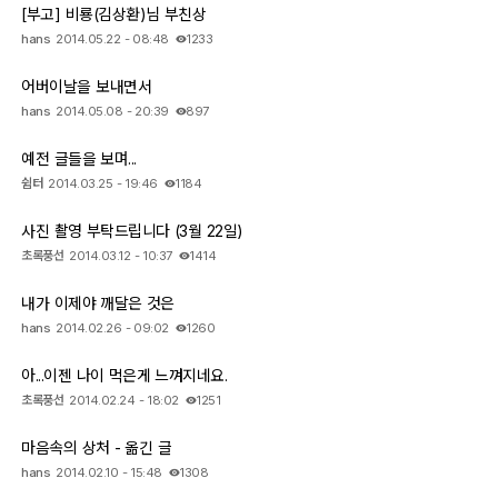
[부고] 비룡(김상환)님 부친상
hans
2014.05.22 - 08:48
1233
어버이날을 보내면서
hans
2014.05.08 - 20:39
897
예전 글들을 보며...
쉼터
2014.03.25 - 19:46
1184
사진 촬영 부탁드립니다 (3월 22일)
초록풍선
2014.03.12 - 10:37
1414
내가 이제야 깨달은 것은
hans
2014.02.26 - 09:02
1260
아...이젠 나이 먹은게 느껴지네요.
초록풍선
2014.02.24 - 18:02
1251
마음속의 상처 - 옮긴 글
hans
2014.02.10 - 15:48
1308