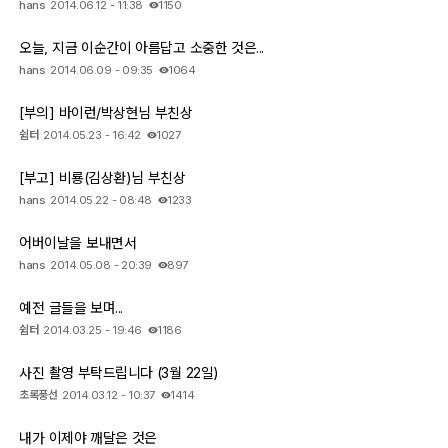
hans
2014.06.12 - 11:38
1150
오늘, 지금 이순간이 아름답고 소중한 것은...
hans
2014.06.09 - 09:35
1064
[부의] 바이런/박상현님 부친상
쉼터
2014.05.23 - 16:42
1027
[부고] 비룡(김상환)님 부친상
hans
2014.05.22 - 08:48
1233
어버이날을 보내면서
hans
2014.05.08 - 20:39
897
예전 글들을 보며...
쉼터
2014.03.25 - 19:46
1186
사진 촬영 부탁드립니다 (3월 22일)
초록풍선
2014.03.12 - 10:37
1414
내가 이제야 깨달은 것은