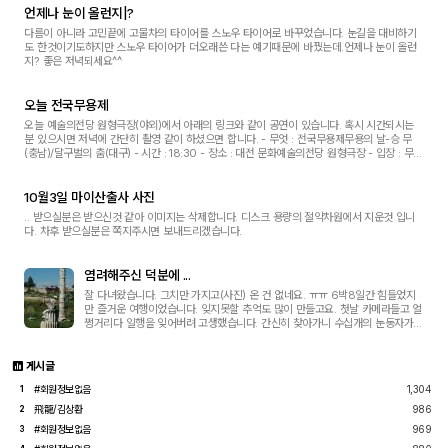
언제나 눈이 올런지|?
다름이 아니라 고민끝에 고물차의 타이어를 스노우 타이어로 바꾸었습니다. 눈길을 대비하기
도 한것이기도하지만 스노우 타이어가 더오래쓴 다는 예기때문에 바꿨는데.언제나 눈이 올런
지? 좋은 저녁되세요^^
오늘 전국무용제
오늘 예술의전당 원형극장(야외)에서 아래의 링크와 같이 공연이 있습니다. 혹시 시간되시는
분 있으시면 저녁에 간단히 촬영 같이 하셨으면 합니다. - 무엇 : 전국무용제무용의 날-승 무
(충남)/달구벌의 춤(대구) - 시간 : 18:30 - 장소 : 대전 문화예술의전당 원형극장 - 입장 : 무료
공연 링크는 http://www.djac.or.kr/pe...
10월3일 마이산출사 사진
.. 받으실분은 받으신것 같아 이미지는 삭제합니다. 디스크 용량의 절약차원에서 지운것 입니
다. 차후 받으실분은 쪽지주시면 보내드리겠습니다.
염려해주신 덕분에 ...
잘 다녀왔습니다. 그치만 가지고(사진) 온 건 없네요. ㅠㅠ 6박8일간 힘들었지
만 즐거운 여행이었습니다. 잊지못할 추억도 많이 만들고요. 첫날 카메라들고 얼
쩡거리다 일행을 잊어버려 고생했습니다. 간신히 찾아가니 수십개의 눈동자가
저를 주시하더군요. 하마터면 왕따될뻔 했지요. 그후부터는 카메라 내리고 성실
하게 ...
게시글
#회원정보없음
1,304
1
飛龍/김상환
986
2
#회원정보없음
969
3