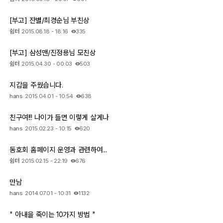
[부고] 잔별/최경순님 부친상
쉼터
2015.08.18 - 18:16
335
[부고] 삼성맨/진정용님 모친상
쉼터
2015.04.30 - 00:03
503
지갑을 주웠습니다.
hans
2015.04.01 - 10:54
638
친구여!!! 나이가 들면 이렇게 살게나
hans
2015.02.23 - 10:15
620
동호회 홈페이지 운영과 관련하여...
쉼터
2015.02.15 - 22:19
676
만남
hans
2014.07.01 - 10:31
1132
" 아내을 죽이는 10가지 방법 "