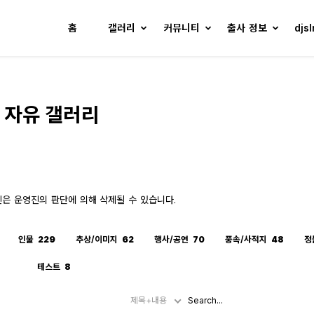
홈
갤러리
커뮤니티
출사 정보
djs
자유 갤러리
사진은 운영진의 판단에 의해 삭제될 수 있습니다.
인물
229
추상/이미지
62
행사/공연
70
풍속/사적지
48
정
테스트
8
제목+내용