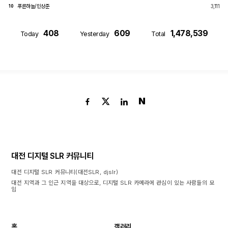
푸른하늘/민상준
3,111
10
408
609
1,478,539
Today
Yesterday
Total
N
대전 디지털 SLR 커뮤니티
대전 디지털 SLR 커뮤니티(대전SLR, djslr)
대전 지역과 그 인근 지역을 대상으로, 디지털 SLR 카메라에 관심이 있는 사람들의 모
임
홈
갤러리