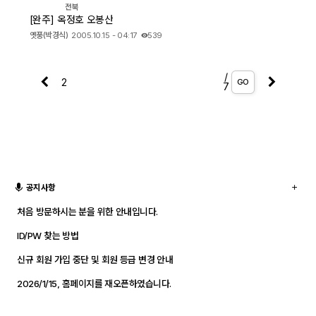
전북
[완주] 옥정호 오봉산
옛풍(박경식)
2005.10.15 - 04:17
539
/
GO
7
공지사항
처음 방문하시는 분을 위한 안내입니다.
ID/PW 찾는 방법
신규 회원 가입 중단 및 회원 등급 변경 안내
2026/1/15, 홈페이지를 재오픈하였습니다.