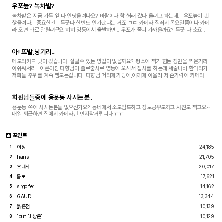
우포늪? 녹차밭?
녹차밭은 지금 가두 잎 다 안땃을려나요? 바람이나 함 쐬러 갔다 올려고 하는데... 우포늪이 괜
찮을려나... 중요한건... 두곳다 한번도 안가봤다는 거죠 ㅋㄷ 카메라 질러서 목요일쯤이나 카메
라 오면 바로 달릴려구요 히히 영동에서 출발하면... 우포가 좀더 가까울까요? 두곳 다 소요시
간이 얼마나 걸릴까요?^^
아! 뜨발,닝기리...
메모리카드 맛이 갔습니다. 살릴수 있는 방법이 없을까요? 평소에 찍기 힘든 장면을 찍은거라
아쉬워서리.. 이른아침 다향님이 홀로출사로 영동에 오셔서 접사를 하는데 세줄나비 한마리가
저희들 주위를 계속 맴도는겁니다. 다향님 머리에,가방에,어깨에 아울러 제 손가락에 카메라에
앉기도하고 다향님은 저를 찍고 저는 ...
회원님들중에 용문동 사시는분..
용문동 쪽에 사시는분들 없으신가요? 동네에서 소모임도하고 정보공유도하고 사진도 찍고요~
매일 퇴근하면 집에서 카메라만 만지작거립니다 ㅠㅠ
포인트
이장
24,185
1
hans
21,705
2
오내사
20,017
3
롬보
17,621
4
slrgolfer
14,162
5
GAUDI
13,344
6
붉은점
10,139
7
1cut [J.상운]
10,129
8