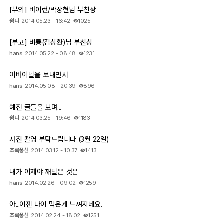
[부의] 바이런/박상현님 부친상
쉼터
2014.05.23 - 16:42
1025
[부고] 비룡(김상환)님 부친상
hans
2014.05.22 - 08:48
1231
어버이날을 보내면서
hans
2014.05.08 - 20:39
896
예전 글들을 보며...
쉼터
2014.03.25 - 19:46
1183
사진 촬영 부탁드립니다 (3월 22일)
초록풍선
2014.03.12 - 10:37
1413
내가 이제야 깨달은 것은
hans
2014.02.26 - 09:02
1259
아...이젠 나이 먹은게 느껴지네요.
초록풍선
2014.02.24 - 18:02
1251