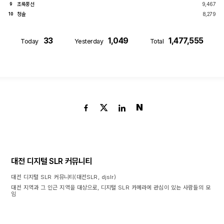
초록풍선
9,467
9
청솔
8,279
10
33
1,049
1,477,555
Today
Yesterday
Total
N
대전 디지털 SLR 커뮤니티
대전 디지털 SLR 커뮤니티(대전SLR, djslr)
대전 지역과 그 인근 지역을 대상으로, 디지털 SLR 카메라에 관심이 있는 사람들의 모
임