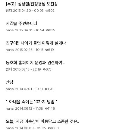
[부고] 삼성맨/진정용님 모친상
쉼터
2015.04.30 - 00:03
502
지갑을 주웠습니다.
hans
2015.04.01 - 10:54
635
친구여!!! 나이가 들면 이렇게 살게나
hans
2015.02.23 - 10:15
619
동호회 홈페이지 운영과 관련하여...
쉼터
2015.02.15 - 22:19
673
만남
hans
2014.07.01 - 10:31
1131
" 아내을 죽이는 10가지 방법 "
hans
2014.06.12 - 11:38
1149
오늘, 지금 이순간이 아름답고 소중한 것은...
hans
2014.06.09 - 09:35
1063