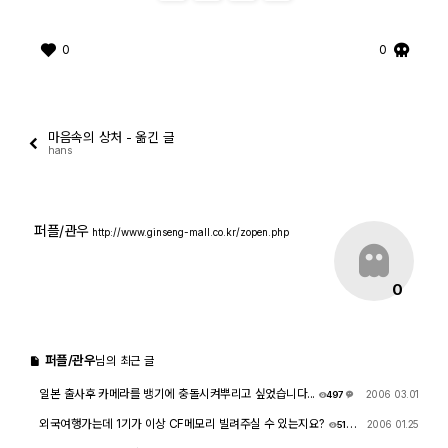
0
0
마음속의 상처 - 옮긴 글
hans
퍼플/관우
http://www.ginseng-mall.co.kr/zopen.php
0
퍼플/관우
님의 최근 글
일본 출사후 카메라를 뱅기에 충돌시켜뿌리고 싶었습니다...
2006 03.01
497
2
외국여행가는데 1기가 이상 CF메모리 빌려주실 수 있는지요?
2006 01.25
514
1