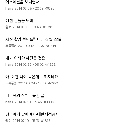
어버이날을 보내면서
hans
2014.05.08 - 20:39
898
예전 글들을 보며...
쉼터
2014.03.25 - 19:46
1188
사진 촬영 부탁드립니다 (3월 22일)
초록풍선
2014.03.12 - 10:37
1414
내가 이제야 깨달은 것은
hans
2014.02.26 - 09:02
1262
아...이젠 나이 먹은게 느껴지네요.
초록풍선
2014.02.24 - 18:02
1252
마음속의 상처 - 옮긴 글
hans
2014.02.10 - 15:48
1309
땅이야기 맛이야기-대한지적공사
쉼터
2014.02.10 - 15:13
1835