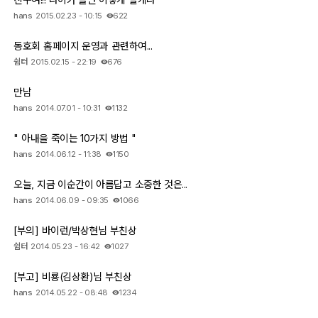
hans
2015.02.23 - 10:15
622
동호회 홈페이지 운영과 관련하여...
쉼터
2015.02.15 - 22:19
676
만남
hans
2014.07.01 - 10:31
1132
" 아내을 죽이는 10가지 방법 "
hans
2014.06.12 - 11:38
1150
오늘, 지금 이순간이 아름답고 소중한 것은...
hans
2014.06.09 - 09:35
1066
[부의] 바이런/박상현님 부친상
쉼터
2014.05.23 - 16:42
1027
[부고] 비룡(김상환)님 부친상
hans
2014.05.22 - 08:48
1234