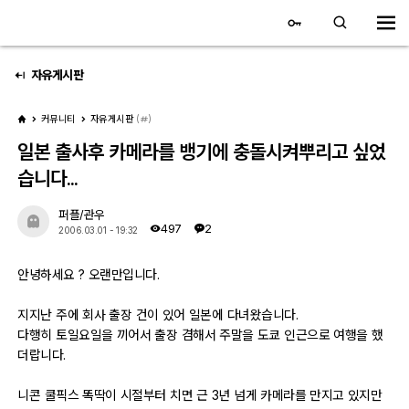
대전 디지털 SLR 커뮤니티
홈
자유게시판
커뮤니티
자유게시판
(
)
갤러리
일본 출사후 카메라를 뱅기에 충돌시켜뿌리고 싶었
습니다...
자유 갤러리
퍼플/관우
추천 갤러리
497
2
2006.03.01 - 19:32
회원 갤러리
안녕하세요 ? 오랜만입니다.
전시회 갤러리
지지난 주에 회사 출장 건이 있어 일본에 다녀왔습니다.
다행히 토일요일을 끼어서 출장 겸해서 주말을 도쿄 인근으로 여행을 했
飛龍/김상환님 아침 갤러리
더랍니다.
니콘 쿨픽스 똑딱이 시절부터 치면 근 3년 넘게 카메라를 만지고 있지만
커뮤니티